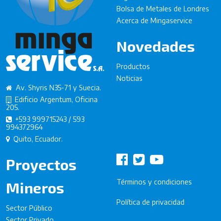
Bolsa de Metales de Londres
Acerca de Mingaservice
Novedades
Productos
Noticias
Av. Shyris N35-71 y Suecia.
Edificio Argentum, Oficina
205.
+593 999715243 / 593
994372964
Quito, Ecuador.
Proyectos
Términos y condiciones
Mineros
Política de privacidad
Sector Público
Sector Privado