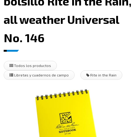
bolsillo Rite in the Rain,
all weather Universal
No. 146
Todos los productos
Libretas y cuadernos de campo
Rite in the Rain