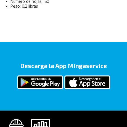
Número de hojas: 50
Peso: 0.2 libras
Descarga la App Mingaservice