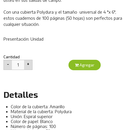
usted en sus salidas de campo.
Con una cubierta Polydura y el tamaño universal de 4 "x 6",
estos cuadernos de 100 páginas (50 hojas) son perfectos para
cualquier situación.
Presentación: Unidad
Cantidad
-
+
1
Agregar
Detalles
Color de la cubierta: Amarillo
Material de la cubierta: Polydura
Unión: Espiral superior
Color de papel: Blanco
Número de páginas: 100