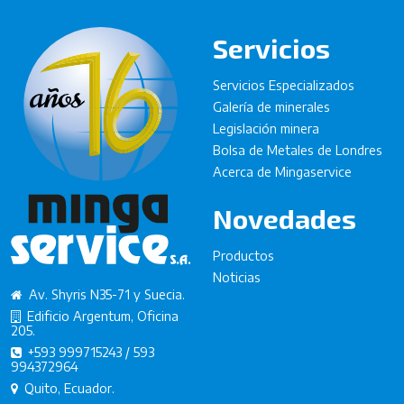
Servicios
Servicios Especializados
Galería de minerales
Legislación minera
Bolsa de Metales de Londres
Acerca de Mingaservice
Novedades
Productos
Noticias
Av. Shyris N35-71 y Suecia.
Edificio Argentum, Oficina
205.
+593 999715243 / 593
994372964
Quito, Ecuador.