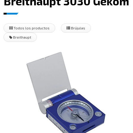
Breithaupt 3030 Gekom
Todos los productos
Brújulas
Breithaupt