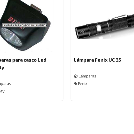
aras para casco Led
Lámpara Fenix UC 35
ty
Lámparas
paras
Fenix
ety