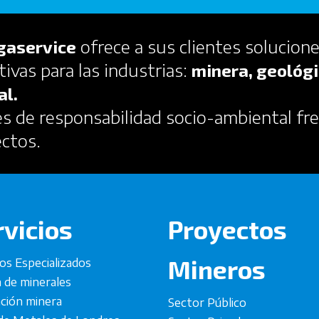
ofrece a sus clientes solucione
gaservice
tivas para las industrias:
minera, geológi
al.
 de responsabilidad socio-ambiental fre
ectos.
rvicios
Proyectos
Mineros
ios Especializados
a de minerales
ación minera
Sector Público