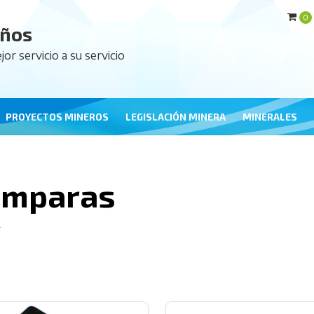
0
años
jor servicio a su servicio
PROYECTOS MINEROS
LEGISLACIÓN MINERA
MINERALES
ámparas