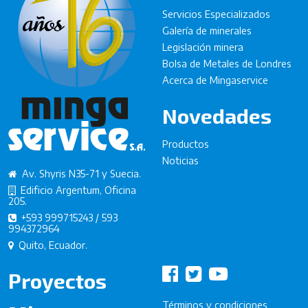
Servicios Especializados
Galería de minerales
Legislación minera
Bolsa de Metales de Londres
Acerca de Mingaservice
Novedades
Productos
Noticias
Av. Shyris N35-71 y Suecia.
Edificio Argentum, Oficina
205.
+593 999715243 / 593
994372964
Quito, Ecuador.
Proyectos
Términos y condiciones