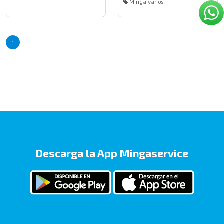
Minga varios
1
Descarga la App Mingaservice