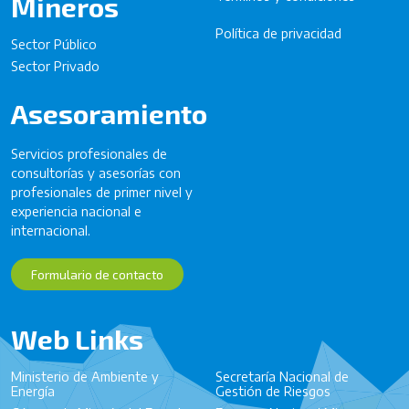
Mineros
Política de privacidad
Sector Público
Sector Privado
Asesoramiento
Servicios profesionales de
consultorías y asesorías con
profesionales de primer nivel y
experiencia nacional e
internacional.
Formulario de contacto
Web Links
Ministerio de Ambiente y
Secretaría Nacional de
Energía
Gestión de Riesgos