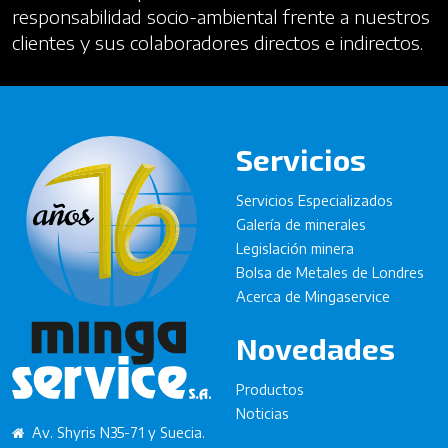
responsabilidad socio-ambiental frente a nuestros
clientes y sus colaboradores directos e indirectos.
Servicios
Servicios Especializados
Galería de minerales
Legislación minera
Bolsa de Metales de Londres
Acerca de Mingaservice
Novedades
Productos
Noticias
Av. Shyris N35-71 y Suecia.