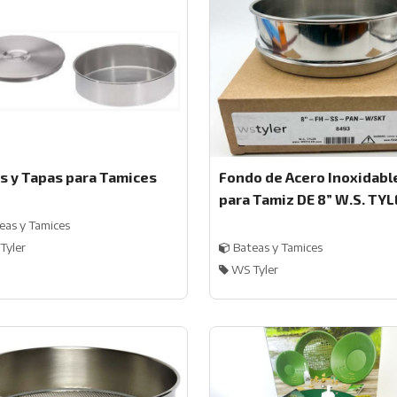
s y Tapas para Tamices
Fondo de Acero Inoxidabl
para Tamiz DE 8” W.S. TYL
eas y Tamices
Tyler
Bateas y Tamices
WS Tyler