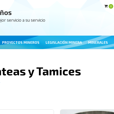
0
años
jor servicio a su servicio
PROYECTOS MINEROS
LEGISLACIÓN MINERA
MINERALES
teas y Tamices