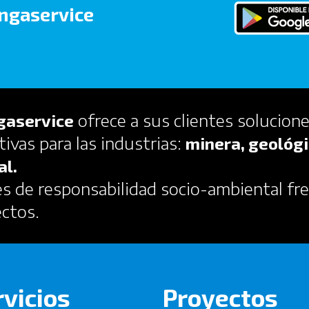
ngaservice
ofrece a sus clientes solucione
gaservice
tivas para las industrias:
minera, geológi
al.
 de responsabilidad socio-ambiental fre
ectos.
rvicios
Proyectos