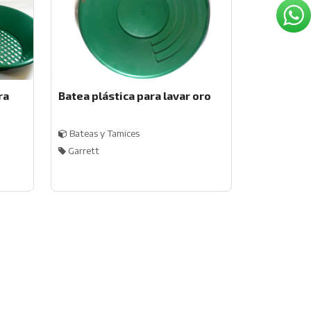
ra
Batea plástica para lavar oro
Bateas y Tamices
Garrett