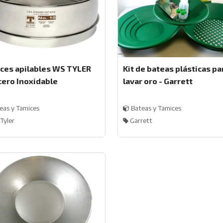
ces apilables WS TYLER
Kit de bateas plásticas pa
cero Inoxidable
lavar oro - Garrett
eas y Tamices
Bateas y Tamices
Tyler
Garrett