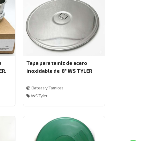
e
Tapa para tamiz de acero
ER.
inoxidable de 8" WS TYLER
Bateas y Tamices
WS Tyler