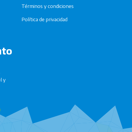
Términos y condiciones
Política de privacidad
nto
n
l y