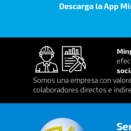
Descarga la App Mi
Min
efec
soci
Somos una empresa con valores
colaboradores directos e indir
Se