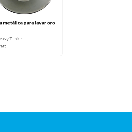
a metálica para lavar oro
eas y Tamices
rett