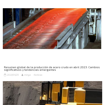
Resumen global de la producción de acero crudo en abril 2023: Cambios
significativos y tendencias emergentes
2023/05/25
minga
Noticias