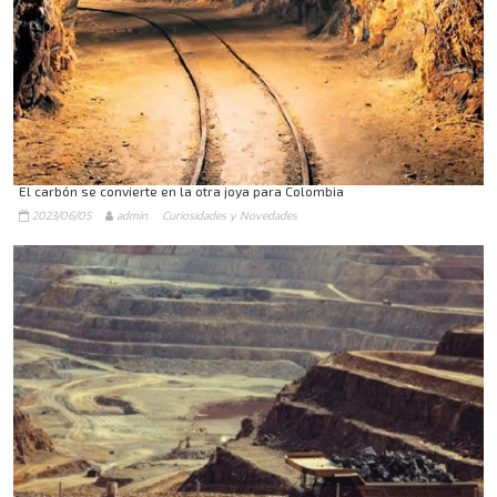
El carbón se convierte en la otra joya para Colombia
2023/06/05
admin
Curiosidades y Novedades