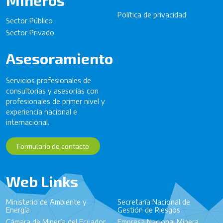
Política de privacidad
Sector Público
Sector Privado
Asesoramiento
Servicios profesionales de
consultorías y asesorías con
profesionales de primer nivel y
experiencia nacional e
internacional.
Formulario de contacto
Web Links
Ministerio de Ambiente y
Secretaría Nacional de
Energía
Gestión de Riesgos
Cámara de Minería del Ecuador
Empresa Nacional Minera