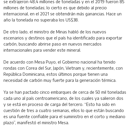
se extrajeron 48,4 millones de toneladas y en el 2019 fueron 85
millones de toneladas; lo cierto es que debido al precio
internacional, en el 2021 se obtendrán más ganancias. Hace un
año la tonelada no superaba los US$38.
De otro lado, el ministro de Minas habló de los nuevos
escenarios y destinos que el país ha identificado para exportar
carbón, buscando abrirse paso en nuevos mercados
internacionales para vender este mineral.
De acuerdo con Mesa Puyo, el Gobierno nacional ha tenido
rondas con Corea del Sur, Japón, Vietnam y, recientemente, con
República Dominicana, estos últimos porque tienen una
necesidad de carbón muy fuerte para la generación térmica.
Ya se han pactado cinco embarques de cerca de 50 mil toneladas
cada uno al país centroamericano, de los cuales ya salieron dos
y se está en proceso de carga del tercero. “Esto ha sido en
cuestión de tres a cuatro semanas, ellos lo que están buscando
es una fuente confiable para el suministro en el corto y mediano
plazo”, manifestó el ministro Mesa.