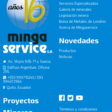
Servicios Especializados
Galería de minerales
Legislación minera
Bolsa de Metales de Londres
Acerca de Mingaservice
Novedades
Productos
Noticias
Av. Shyris N35-71 y Suecia.
Edificio Argentum, Oficina
205.
+593 999715243 / 593
994372964
Quito, Ecuador.
Proyectos
Términos y condiciones
Mineros