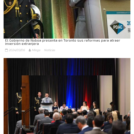
El Gobierno de Noboa presenta en Toronto sus reformas para atraer
inversión extranjera
2024/03/06
Minga
Noticias