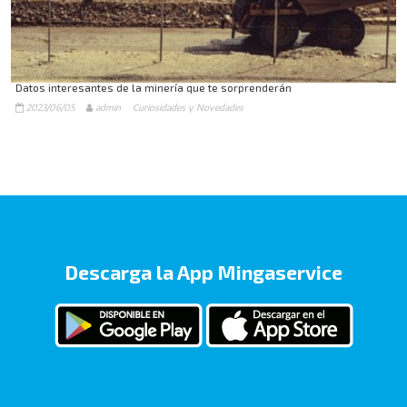
Datos interesantes de la minería que te sorprenderán
2023/06/05
admin
Curiosidades y Novedades
Descarga la App Mingaservice