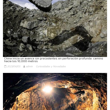
China inicia un avance sin precedentes en perforación profunda: camino
hacia los 10,000 metros
2023/06/05
admin
Curiosidades y Novedades