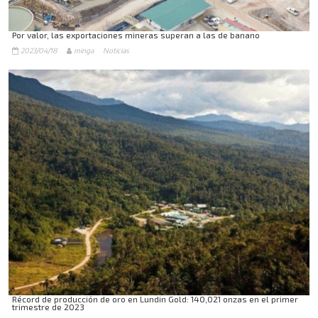
Por valor, las exportaciones mineras superan a las de banano
2023/04/18
minga
Noticias
Récord de producción de oro en Lundin Gold: 140,021 onzas en el primer
trimestre de 2023