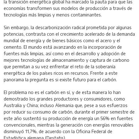
la transición energética global ha marcado la pauta para que las
economías transformen sus modelos de producción a través de
tecnologías más limpias y menos contaminantes.
Sin embargo, la descarbonización radical prometida por algunas
potencias, contrasta con el crecimiento acelerado de la demanda
mundial de energía y de bienes básicos como el acero y el
cemento. El mundo está avanzando en la incorporación de
fuentes más limpias, así como en el desarrollo y adopción de
mejores tecnologías de almacenamiento y captura de carbono
que permitan a su vez enfrentar el reto de la soberanía
energética de los países ricos en recursos. Frente a este
panorama la pregunta es si existe futuro para el carbón.
El problema no es el carbón en sí, y de esta manera lo han
demostrado los grandes productores y consumidores, como
Australia y China; incluso Alemania que, pese a sus esfuerzos
por reducir su consumo de carbón, durante el primer semestre de
este año sustentó su producción de energía un 56% en fuentes
convencionales, mientras la generación con energías renovables
disminuyó 11,7%, de acuerdo con la Oficina Federal de
Estadística alemana (Destatis).