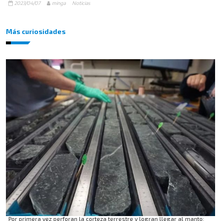
2023/04/07
minga
Noticias
Más curiosidades
Por primera vez perforan la corteza terrestre y logran llegar al manto: