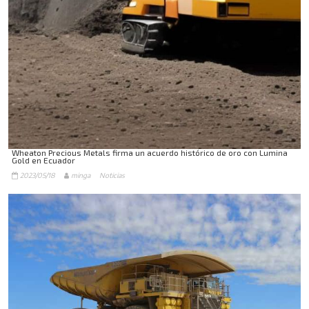
Wheaton Precious Metals firma un acuerdo histórico de oro con Lumina
Gold en Ecuador
2023/05/18
minga
Noticias