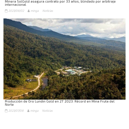
Minera SolGold asegura contrato por 33 años, blindado por arbitraje
internacional
2023/08/02
minga
Noticias
Producción de Oro Lundin Gold en 2T 2023: Récord en Mina Fruta del
Norte
2023/07/08
minga
Noticias