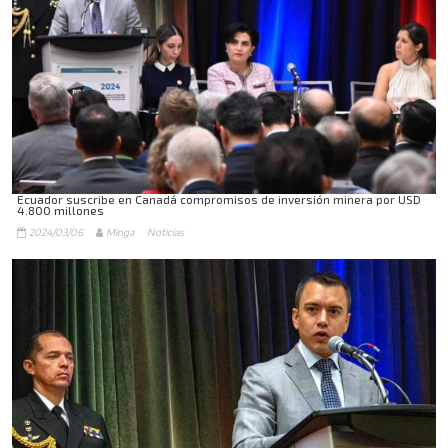
Ecuador suscribe en Canadá compromisos de inversión minera por USD
4.800 millones
2024/03/06
Minga
Noticias