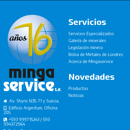
Servicios
Servicios Especializados
Galería de minerales
Legislación minera
Bolsa de Metales de Londres
Acerca de Mingaservice
Novedades
Productos
Noticias
Av. Shyris N35-71 y Suecia.
Edificio Argentum, Oficina
205.
+593 999715243 / 593
994372964