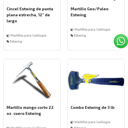
Cincel Estwing de punta
Martillo Geo/Paleo
plana estrecha, 12” de
Estwing
largo
Martillos para Geólogos
Martillos para Geólogos
Estwing
Estwing
Martillo mango corto 22
Combo Estwing de 3 lb
oz. cuero Estwing
Martillos para Geólogos
Martillos para Geólogos
Estwing