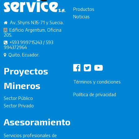
Productos
Noticias
Av. Shyris N35-71 y Suecia.
Edificio Argentum, Oficina
205.
+593 999715243 / 593
994372964
Quito, Ecuador.
Proyectos
Términos y condiciones
Mineros
Política de privacidad
Sector Público
Sector Privado
Asesoramiento
Servicios profesionales de