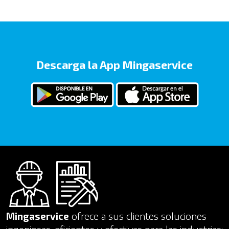
Descarga la App Mingaservice
Mingaservice
ofrece a sus clientes soluciones