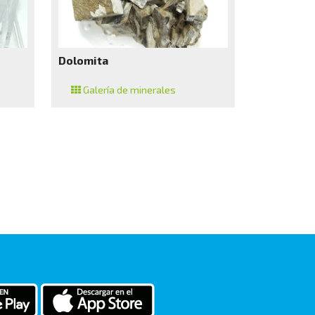
Dolomita
Galería de minerales