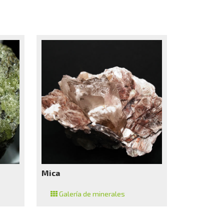
Mica
Galería de minerales