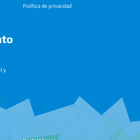
Política de privacidad
nto
n
l y