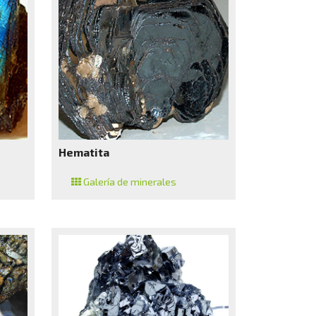
Hematita
Galería de minerales