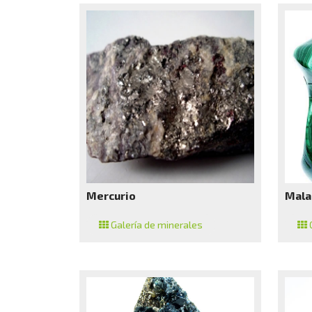
Mercurio
Mala
Galería de minerales
G