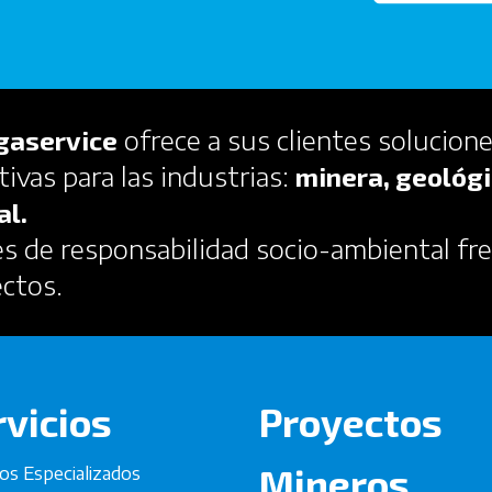
ofrece a sus clientes solucione
gaservice
tivas para las industrias:
minera, geológi
al.
 de responsabilidad socio-ambiental fre
ectos.
rvicios
Proyectos
Mineros
ios Especializados