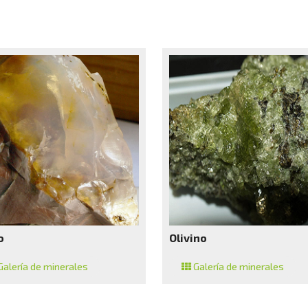
o
Olivino
alería de minerales
Galería de minerales