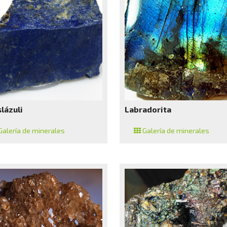
lázuli
Labradorita
alería de minerales
Galería de minerales