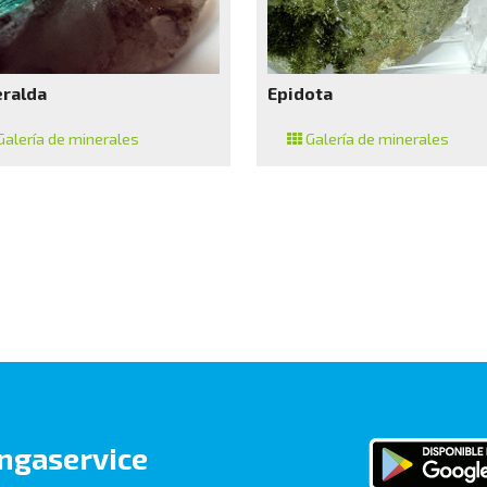
ralda
Epidota
alería de minerales
Galería de minerales
ngaservice