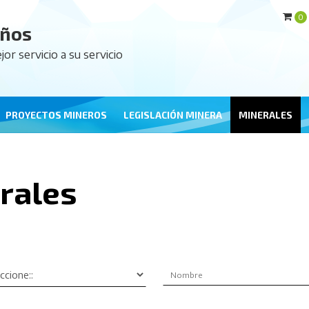
0
años
jor servicio a su servicio
PROYECTOS MINEROS
LEGISLACIÓN MINERA
MINERALES
rales