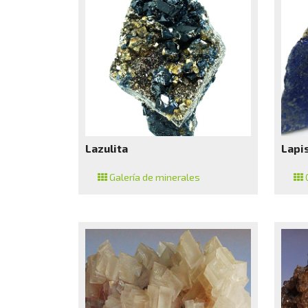
Lazulita
Lapis
Galería de minerales
G